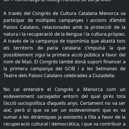
A través del Congrés de Cultura Catalana Menorca va
participar de múltiples campanyes i accions d’àmbit
Països Catalans, relacionades amb la protecció de la
natura i la recuperació de la llengua i la cultura pròpies.
A través de la campanya de toponímia que abastà tots
els territoris de parla catalana s’impulsà la que
possiblement sigui la primera acció pública a favor del
nom de Maó. El Congrés també donà suport financer a
la primera campanya del GOB i a les Setmanes de
Teatre dels Països Catalans celebrades a Ciutadella.
No cal entendre el Congrés a Menorca com un
esdeveniment sacsejador entorn del qual girés tota
l’acció sociopolítica d’aquells anys. Certament no va ser
així, però sí que va ser un esdeveniment que es va
sumar a les dinàmiques ja existents a l’illa a favor de la
recuperació cultural i democràtica, i que va contribuir a