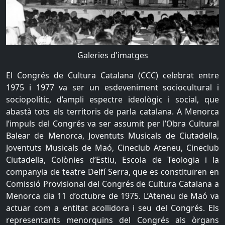
Galeries d'imatges
El Congrés de Cultura Catalana (CCC) celebrat entre
1975 i 1977 va ser un esdeveniment sociocultural i
sociopolític, d’ampli espectre ideològic i social, que
abastà tots els territoris de parla catalana. A Menorca
l’impuls del Congrés va ser assumit per l’Obra Cultural
Balear de Menorca, Joventuts Musicals de Ciutadella,
Joventuts Musicals de Maó, Cineclub Ateneu, Cineclub
Ciutadella, Colònies d’Estiu, Escola de Teologia i la
companyia de teatre Delfí Serra, que es constituïren en
Comissió Provisional del Congrés de Cultura Catalana a
Menorca dia 11 d’octubre de 1975. L’Ateneu de Maó va
actuar com a entitat acollidora i seu del Congrés. Els
representants menorquins del Congrés als òrgans