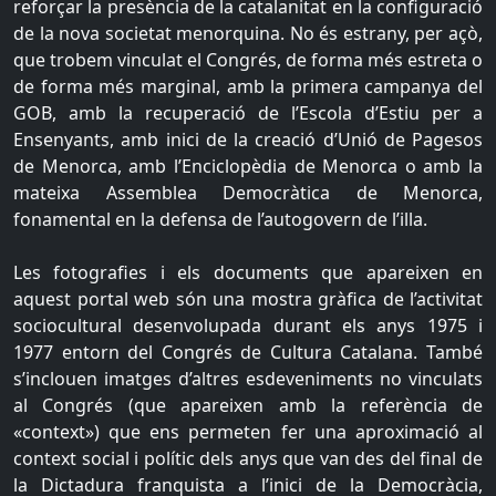
reforçar la presència de la catalanitat en la configuració
de la nova societat menorquina. No és estrany, per açò,
que trobem vinculat el Congrés, de forma més estreta o
de forma més marginal, amb la primera campanya del
GOB, amb la recuperació de l’Escola d’Estiu per a
Ensenyants, amb inici de la creació d’Unió de Pagesos
de Menorca, amb l’Enciclopèdia de Menorca o amb la
mateixa Assemblea Democràtica de Menorca,
fonamental en la defensa de l’autogovern de l’illa.
Les fotografies i els documents que apareixen en
aquest portal web són una mostra gràfica de l’activitat
sociocultural desenvolupada durant els anys 1975 i
1977 entorn del Congrés de Cultura Catalana. També
s’inclouen imatges d’altres esdeveniments no vinculats
al Congrés (que apareixen amb la referència de
«context») que ens permeten fer una aproximació al
context social i polític dels anys que van des del final de
la Dictadura franquista a l’inici de la Democràcia,