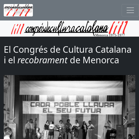
El Congrés de Cultura Catalana
i el
recobrament
de Menorca
Anterior
Següe